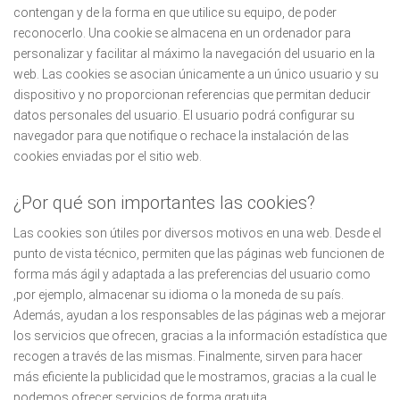
contengan y de la forma en que utilice su equipo, de poder
reconocerlo. Una cookie se almacena en un ordenador para
personalizar y facilitar al máximo la navegación del usuario en la
web. Las cookies se asocian únicamente a un único usuario y su
dispositivo y no proporcionan referencias que permitan deducir
datos personales del usuario. El usuario podrá configurar su
navegador para que notifique o rechace la instalación de las
cookies enviadas por el sitio web.
¿Por qué son importantes las cookies?
Las cookies son útiles por diversos motivos en una web. Desde el
punto de vista técnico, permiten que las páginas web funcionen de
forma más ágil y adaptada a las preferencias del usuario como
,por ejemplo, almacenar su idioma o la moneda de su país.
Además, ayudan a los responsables de las páginas web a mejorar
los servicios que ofrecen, gracias a la información estadística que
recogen a través de las mismas. Finalmente, sirven para hacer
más eficiente la publicidad que le mostramos, gracias a la cual le
podemos ofrecer servicios de forma gratuita.